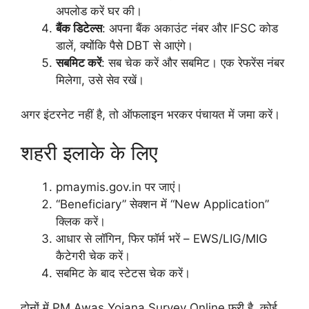
अपलोड करें घर की।
बैंक डिटेल्स
: अपना बैंक अकाउंट नंबर और IFSC कोड
डालें, क्योंकि पैसे DBT से आएंगे।
सबमिट करें
: सब चेक करें और सबमिट। एक रेफरेंस नंबर
मिलेगा, उसे सेव रखें।
अगर इंटरनेट नहीं है, तो ऑफलाइन भरकर पंचायत में जमा करें।
शहरी इलाके के लिए
pmaymis.gov.in पर जाएं।
“Beneficiary” सेक्शन में “New Application”
क्लिक करें।
आधार से लॉगिन, फिर फॉर्म भरें – EWS/LIG/MIG
कैटेगरी चेक करें।
सबमिट के बाद स्टेटस चेक करें।
दोनों में PM Awas Yojana Survey Online फ्री है, कोई