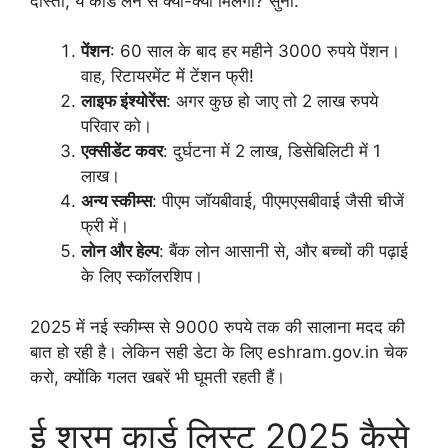
दोस्तों, ये कार्ड लेने से क्या-क्या मिलेगा? सुनो:
पेंशन
: 60 साल के बाद हर महीने 3000 रुपये पेंशन।
वाह, रिटायरमेंट में टेंशन फ्री!
लाइफ इंश्योरेंस
: अगर कुछ हो जाए तो 2 लाख रुपये
परिवार को।
एक्सीडेंट कवर
: दुर्घटना में 2 लाख, डिसेबिलिटी में 1
लाख।
अन्य स्कीम्स
: पीएम जॉयबीवाई, पीएमएसबीवाई जैसी चीजें
फ्री में।
लोन और हेल्प
: बैंक लोन आसानी से, और बच्चों की पढ़ाई
के लिए स्कॉलरशिप।
2025 में नई स्कीम्स से 9000 रुपये तक की सालाना मदद की
बात हो रही है। लेकिन सही डेटा के लिए eshram.gov.in चेक
करो, क्योंकि गलत खबरें भी घूमती रहती हैं।
ई श्रम कार्ड लिस्ट 2025 कैसे