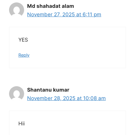
Md shahadat alam
November 27, 2025 at 6:11 pm
YES
Reply
Shantanu kumar
November 28, 2025 at 10:08 am
Hii