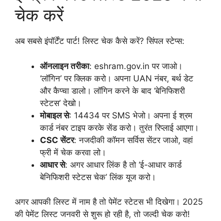
चेक करें
अब सबसे इंपॉर्टेंट पार्ट! लिस्ट चेक कैसे करें? सिंपल स्टेप्स:
ऑनलाइन तरीका
: eshram.gov.in पर जाओ।
‘लॉगिन’ पर क्लिक करो। अपना UAN नंबर, बर्थ डेट
और कैप्चा डालो। लॉगिन करने के बाद ‘बेनिफिशरी
स्टेटस’ देखो।
मोबाइल से
: 14434 पर SMS भेजो। अपना ई श्रम
कार्ड नंबर टाइप करके सेंड करो। तुरंत रिप्लाई आएगा।
CSC सेंटर
: नजदीकी कॉमन सर्विस सेंटर जाओ, वहां
फ्री में चेक करवा लो।
आधार से
: अगर आधार लिंक है तो ‘ई-आधार कार्ड
बेनिफिशरी स्टेटस चेक’ लिंक यूज करो।
अगर आपकी लिस्ट में नाम है तो पेमेंट स्टेटस भी दिखेगा। 2025
की पेमेंट लिस्ट जनवरी से शुरू हो रही है, तो जल्दी चेक करो!