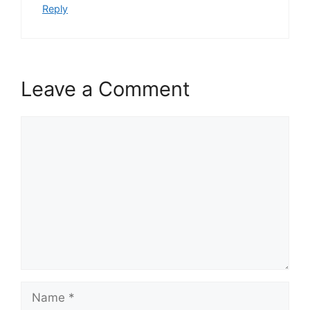
Reply
Leave a Comment
Comment
Name