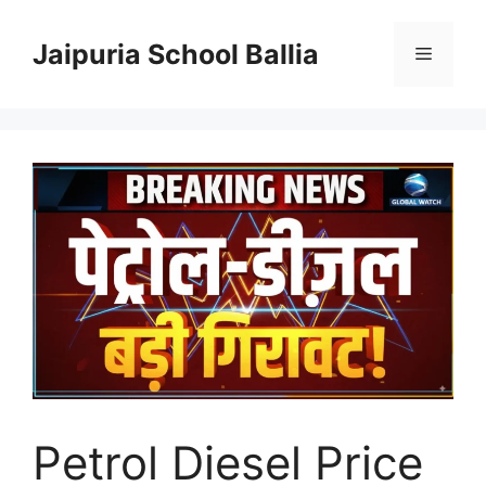
Skip
to
Jaipuria School Ballia
Menu
content
Petrol Diesel Price