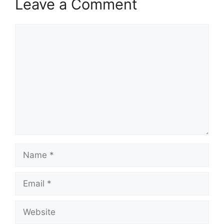
Leave a Comment
Comment
Name
Email
Website